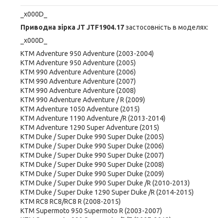
_x000D_
Приводна зірка JT JTF1904.17
застосовність в моделях:
_x000D_
KTM Adventure 950 Adventure (2003-2004)
KTM Adventure 950 Adventure (2005)
KTM 990 Adventure Adventure (2006)
KTM 990 Adventure Adventure (2007)
KTM 990 Adventure Adventure (2008)
KTM 990 Adventure Adventure / R (2009)
KTM Adventure 1050 Adventure (2015)
KTM Adventure 1190 Adventure /R (2013-2014)
KTM Adventure 1290 Super Adventure (2015)
KTM Duke / Super Duke 990 Super Duke (2005)
KTM Duke / Super Duke 990 Super Duke (2006)
KTM Duke / Super Duke 990 Super Duke (2007)
KTM Duke / Super Duke 990 Super Duke (2008)
KTM Duke / Super Duke 990 Super Duke (2009)
KTM Duke / Super Duke 990 Super Duke /R (2010-2013)
KTM Duke / Super Duke 1290 Super Duke /R (2014-2015)
KTM RC8 RC8/RC8 R (2008-2015)
KTM Supermoto 950 Supermoto R (2003-2007)