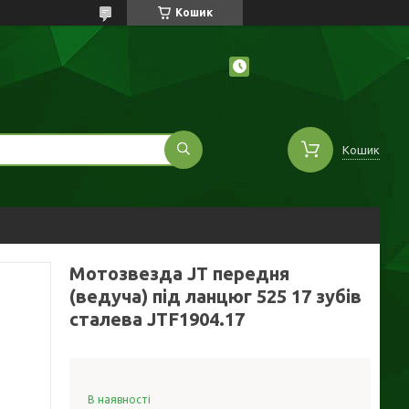
Кошик
Кошик
Мотозвезда JT передня
(ведуча) під ланцюг 525 17 зубів
сталева JTF1904.17
В наявності