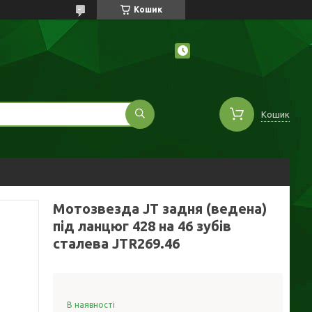
Кошик
Кошик
Мотозвезда JT задня (ведена)
під ланцюг 428 на 46 зубів
сталева JTR269.46
В наявності