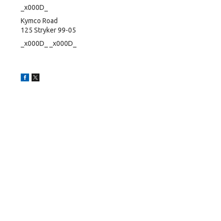
_x000D_
Kymco Road
125 Stryker 99-05
_x000D_ _x000D_