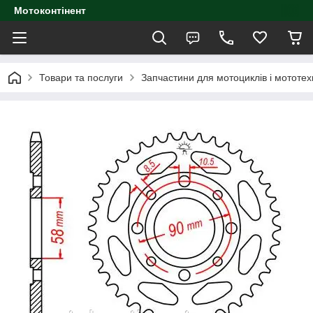
Мотоконтінент
Товари та послуги
Запчастини для мотоциклів і мототех