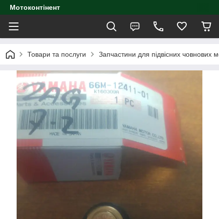
Мотоконтінент
Товари та послуги
Запчастини для підвісних човнових м