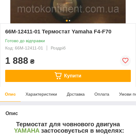
66M-12411-01 Термостат Yamaha F4-F70
Готово до відправки
Код: 66M-12411-01
Роздріб
1 888
₴
Купити
Опис
Характеристики
Доставка
Оплата
Умови п
Опис
Термостат для човнового двигуна
YAMAHA
застосовується в моделях: