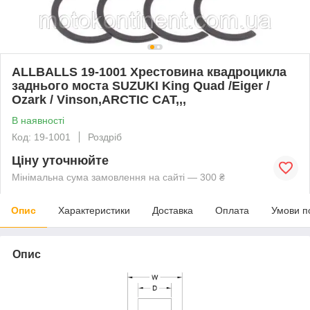
ALLBALLS 19-1001 Хрестовина квадроцикла
заднього моста SUZUKI King Quad /Eiger /
Ozark / Vinson,ARCTIC CAT,,,
В наявності
Код: 19-1001
Роздріб
Ціну уточнюйте
Мінімальна сума замовлення на сайті — 300 ₴
Опис
Характеристики
Доставка
Оплата
Умови п
Опис