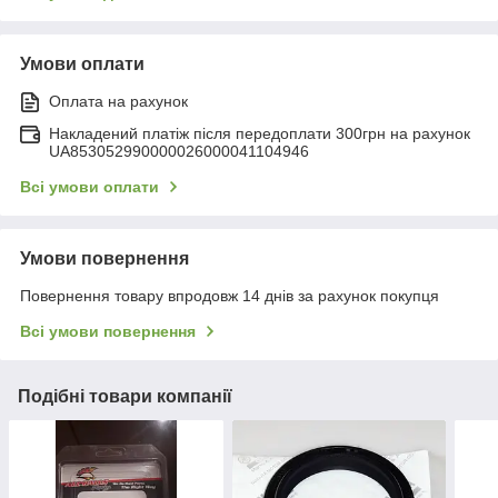
Умови оплати
Оплата на рахунок
Накладений платіж після передоплати 300грн на рахунок
UA853052990000026000041104946
Всі умови оплати
Умови повернення
Повернення товару впродовж 14 днів за рахунок покупця
Всі умови повернення
Подібні товари компанії