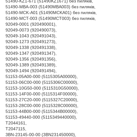
51490-KZ1-671 (51490KZ1671) без пиляків,
51490-MBA-003 (51490MBA003) без пиляків,
51490-MCK-A01 (51490MCKA01) без пиляків,
51490-MCT-003 (51490MCT003) без пиляків,
92049-0001 (920490001),
92049-0073 (920490073),
92049-1043 (920491043),
92049-1273 (920491273),
92049-1338 (920491338),
92049-1347 (920491347),
92049-1356 (920491356),
92049-1389 (920491389),
92049-1494 (920491494),
51153-05A00-000 (5115305A00000),
51153-06C00-000 (5115306C00000),
51153-10G50-000 (5115310G50000),
51153-14F00-000 (5115314F00000),
51153-27C20-000 (5115327C20000),
51153-28C00-000 (5115328C00000),
51153-44B00-000 (5115344B00000),
51153-49440-000 (5115349440000),
T2044161,
T2047115,
3BN-23145-00-00 (3BN231450000),