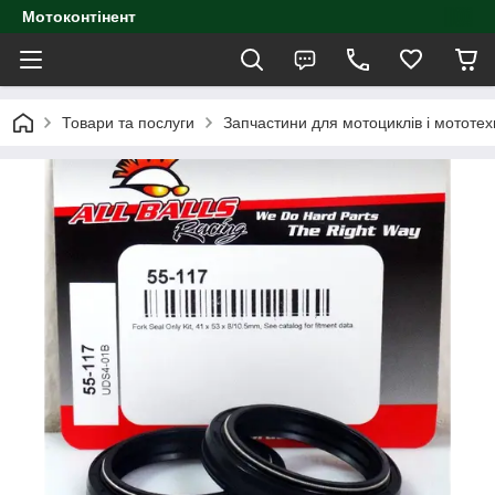
Мотоконтінент
Товари та послуги
Запчастини для мотоциклів і мототех