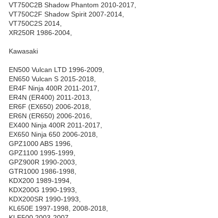
VT750C2B Shadow Phantom 2010-2017,
VT750C2F Shadow Spirit 2007-2014,
VT750C2S 2014,
XR250R 1986-2004,
Kawasaki
EN500 Vulcan LTD 1996-2009,
EN650 Vulcan S 2015-2018,
ER4F Ninja 400R 2011-2017,
ER4N (ER400) 2011-2013,
ER6F (EX650) 2006-2018,
ER6N (ER650) 2006-2016,
EX400 Ninja 400R 2011-2017,
EX650 Ninja 650 2006-2018,
GPZ1000 ABS 1996,
GPZ1100 1995-1999,
GPZ900R 1990-2003,
GTR1000 1986-1998,
KDX200 1989-1994,
KDX200G 1990-1993,
KDX200SR 1990-1993,
KL650E 1997-1998, 2008-2018,
KLE500 2003-2007,