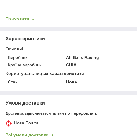
Приховати
Характеристики
Основні
Виробник
All Balls Racing
Країна виробник
США
Користувальницькі характеристики
Стан
Нове
Умови доставки
Доставка здійснюється тільки по передоплаті.
Нова Пошта
Всі умови доставки