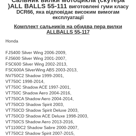
)
ALL
BALLS
55-111
виготовлені гуми класу
DCR66, яка відповідає високим вимогам
експлуатації
Комплект сальників на обидва пера вилки
ALLBALLS 55-117
Honda
FJS400 Silver Wing 2006-2009,
FJS600 Silver Wing 2001-2007,
FSC600 Silver Wing 2002-2013,
FSC600A SilverWing ABS 2003-2013,
NV750C2 Shadow 1999-2001,
VT750C 1998-2014,
VT750C Shadow ACE 1997-2001,
VT750C Shadow Aero 2004-2016,
VT750CA Shadow Aero 2004-2014,
VT750CD Shadow Spirit 2003,
VT750CD Shadow Spirit Deluxe 2003,
VT750CD Shadow ACE Deluxe 1998-2003,
VT750CS Shadow Aero 2013-2016,
VT1100C2 Shadow Sabre 2000-2007,
VT750C2 Shadow Spirit 2007-2015,