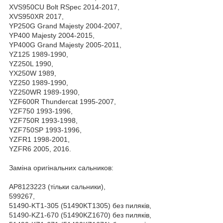
XVS950CU Bolt RSpec 2014-2017,
XVS950XR 2017,
YP250G Grand Majesty 2004-2007,
YP400 Majesty 2004-2015,
YP400G Grand Majesty 2005-2011,
YZ125 1989-1990,
YZ250L 1990,
YX250W 1989,
YZ250 1989-1990,
YZ250WR 1989-1990,
YZF600R Thundercat 1995-2007,
YZF750 1993-1996,
YZF750R 1993-1998,
YZF750SP 1993-1996,
YZFR1 1998-2001,
YZFR6 2005, 2016.
Заміна оригінальних сальников:
AP8123223 (тільки сальники),
599267,
51490-KT1-305 (51490KT1305) без пиляків,
51490-KZ1-670 (51490KZ1670) без пиляків,