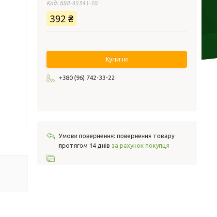
Код:
688-45341-10
392 ₴
Купити
+380 (96) 742-33-22
повернення товару
протягом 14 днів
за рахунок покупця