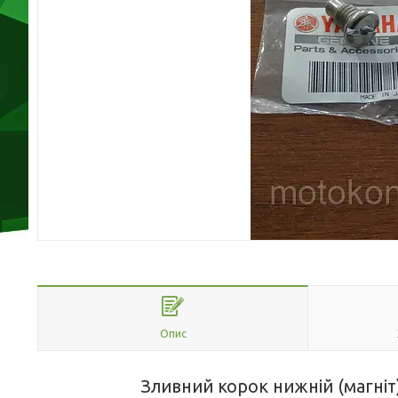
Опис
Зливний корок нижній (магні