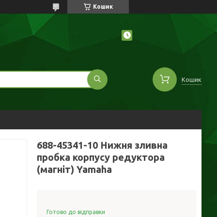
Кошик
Кошик
688-45341-10 Нижня зливна
пробка корпусу редуктора
(магніт) Yamaha
Готово до відправки