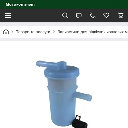
Мотоконтінент
Товари та послуги
Запчастини для підвісних човнових м