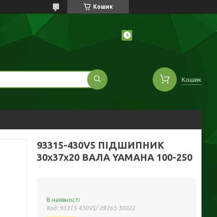
Кошик
Кошик
93315-430V5 ПІДШИПНИК
30x37x20 ВАЛА YAMAHA 100-250
В наявності
Код:
93315-430V5/ 09263-30022