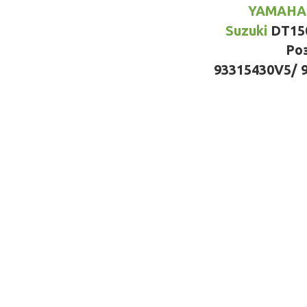
YAMAHA
Suzuki
DT15
Ро
93315430V5/ 