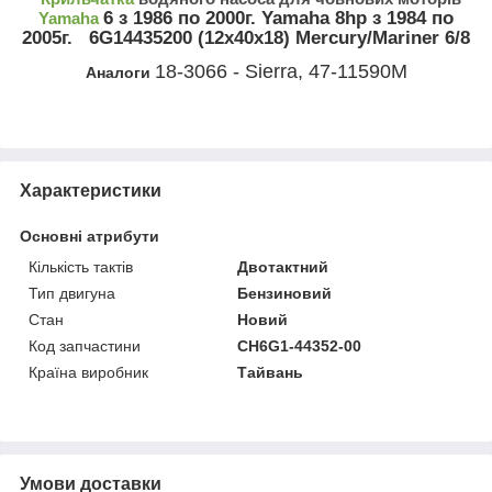
6 з 1986 по 2000г. Yamaha 8hp з 1984 по
Yamaha
2005г. 6G14435200 (12x40x18) Mercury/Mariner 6/8
18-3066 - Sierra, 47-11590M
Аналоги
Характеристики
Основні атрибути
Кількість тактів
Двотактний
Тип двигуна
Бензиновий
Стан
Новий
Код запчастини
CH6G1-44352-00
Країна виробник
Тайвань
Умови доставки