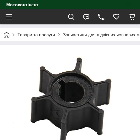
Мотоконтінент
Товари та послуги
Запчастини для підвісних човнових м