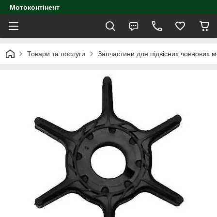
Мотоконтінент
Товари та послуги
Запчастини для підвісних човнових м