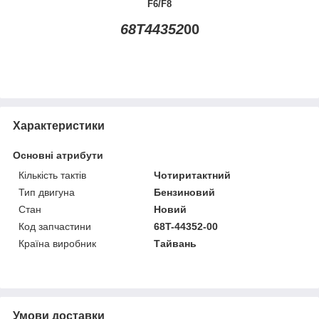
F6/F8
68T
44352
00
Характеристики
Основні атрибути
Кількість тактів
Чотиритактний
Тип двигуна
Бензиновий
Стан
Новий
Код запчастини
68T-44352-00
Країна виробник
Тайвань
Умови доставки