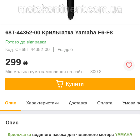
68T-44352-00 Крильчатка Yamaha F6-F8
Готово до відправки
Код: CH68T-44352-00
Роздріб
299
₴
Мінімальна сума замовлення на сайті — 300 ₴
Купити
Опис
Характеристики
Доставка
Оплата
Умови п
Опис
Крильчатка
водяного насоса для човнового мотора
YAMAHA