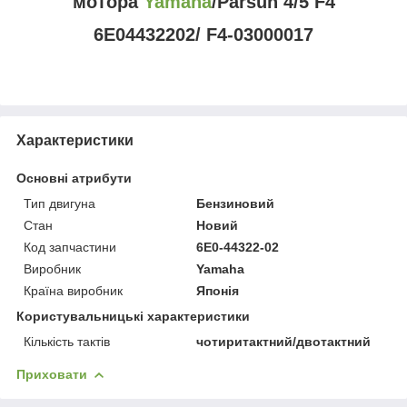
мотора
Yamaha
/Parsun 4/5 F4
6E04432202/ F4-03000017
Характеристики
Основні атрибути
Тип двигуна
Бензиновий
Стан
Новий
Код запчастини
6E0-44322-02
Виробник
Yamaha
Країна виробник
Японія
Користувальницькі характеристики
Кількість тактів
чотиритактний/двотактний
Приховати