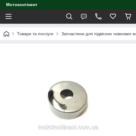
Мотоконтінент
Товари та послуги
Запчастини для підвісних човнових м