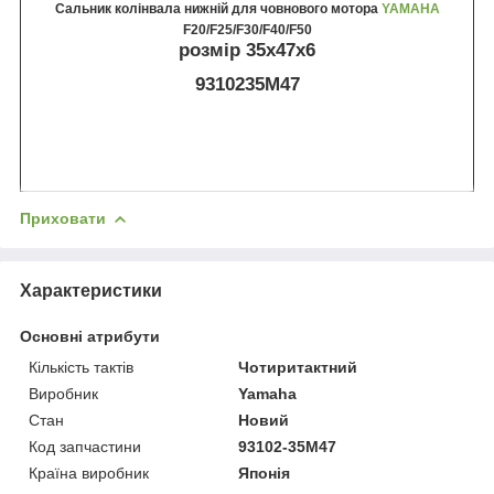
Сальник колінвала нижній для човнового мотора
YAMAHA
F20/F25/F30/F40/F50
розмір 35x47x6
9310235M47
Приховати
Характеристики
Основні атрибути
Кількість тактів
Чотиритактний
Виробник
Yamaha
Стан
Новий
Код запчастини
93102-35M47
Країна виробник
Японія