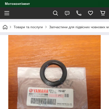
Мотоконтінент
Товари та послуги
Запчастини для підвісних човнових м