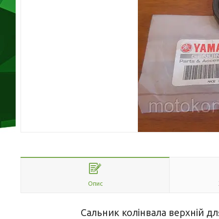
Опис
Сальник колінвала верхній д