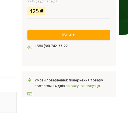
Код:
93102-32M07
425 ₴
Купити
+380 (96) 742-33-22
повернення товару
протягом 14 днів
за рахунок покупця