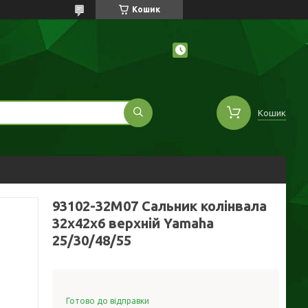
Кошик
Кошик
93102-32M07 Сальник колінвала
32x42x6 верхній Yamaha
25/30/48/55
Готово до відправки