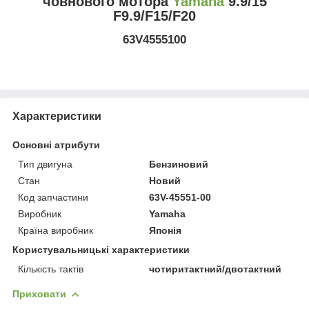
човнового мотора
Yamaha
9.9/15
F9.9/F15/F20
63V4555100
Характеристики
Основні атрибути
Тип двигуна
Бензиновий
Стан
Новий
Код запчастини
63V-45551-00
Виробник
Yamaha
Країна виробник
Японія
Користувальницькі характеристики
Кількість тактів
чотиритактний/двотактний
Приховати