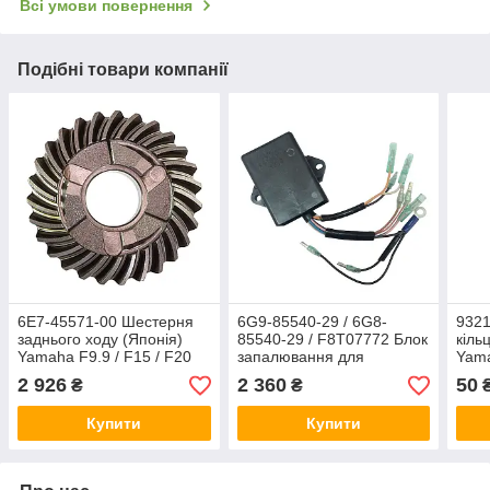
Всі умови повернення
Подібні товари компанії
6E7-45571-00 Шестерня
6G9-85540-29 / 6G8-
932
заднього ходу (Японія)
85540-29 / F8T07772 Блок
кіль
Yamaha F9.9 / F15 / F20
запалювання для
Yama
підвісних моторів YAMAHA
F25
2 926
2 360
50
₴
₴
& MERCURY F9.9 / F15
Купити
Купити