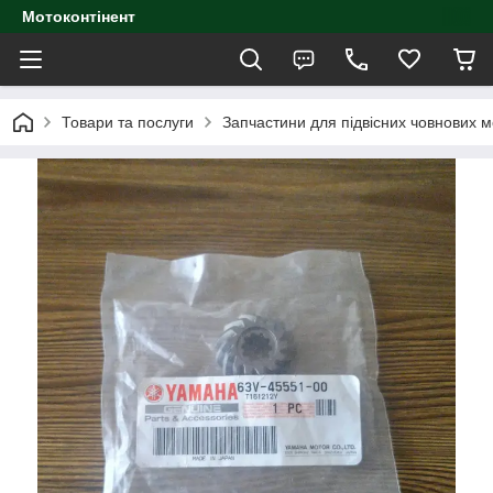
Мотоконтінент
Товари та послуги
Запчастини для підвісних човнових м