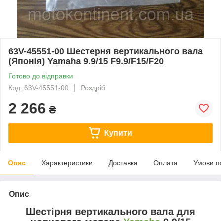
63V-45551-00 Шестерня вертикального вала
(Японія) Yamaha 9.9/15 F9.9/F15/F20
Готово до відправки
Код: 63V-45551-00
Роздріб
2 266
₴
Купити
Опис
Характеристики
Доставка
Оплата
Умови п
Опис
Шестірня вертикального вала для