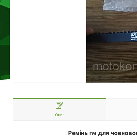
Опис
Ремінь гм для човнов