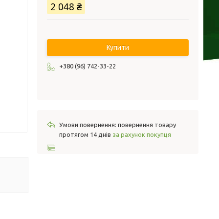
2 048 ₴
Купити
+380 (96) 742-33-22
повернення товару
протягом 14 днів
за рахунок покупця