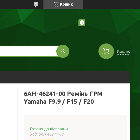
Кошик
Кошик
6AH-46241-00 Ремінь ГРМ
Yamaha F9.9 / F15 / F20
Готово до відправки
Код:
6AH-46241-00