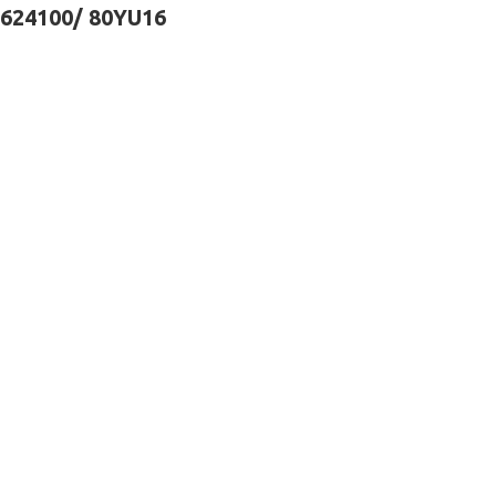
624100/ 80YU16