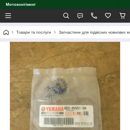
Мотоконтінент
Товари та послуги
Запчастини для підвісних човнових м