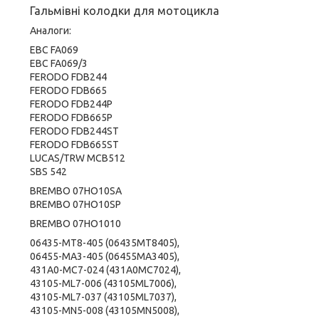
Гальмівні колодки для мотоцикла
Аналоги:
EBC FA069
EBC FA069/3
FERODO FDB244
FERODO FDB665
FERODO FDB244P
FERODO FDB665P
FERODO FDB244ST
FERODO FDB665ST
LUCAS/TRW MCB512
SBS 542
BREMBO 07HO10SA
BREMBO 07HO10SP
BREMBO 07HO1010
06435-MT8-405 (06435MT8405),
06455-MA3-405 (06455MA3405),
431A0-MC7-024 (431A0MC7024),
43105-ML7-006 (43105ML7006),
43105-ML7-037 (43105ML7037),
43105-MN5-008 (43105MN5008),