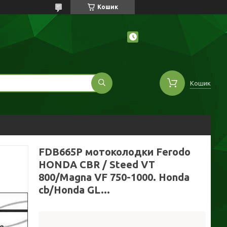
Кошик
Кошик
FDB665P мотоколодки Ferodo
HONDA CBR / Steed VT
800/Magna VF 750-1000. Honda
cb/Honda GL...