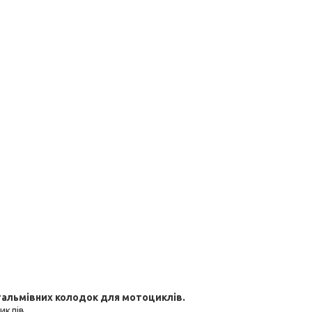
 гальмівних колодок для мотоциклів.
иклів.