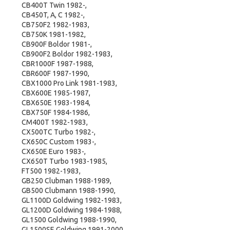
CB400T Twin 1982-,
CB450T, A, C 1982-,
CB750F2 1982-1983,
CB750K 1981-1982,
CB900F Boldor 1981-,
CB900F2 Boldor 1982-1983,
CBR1000F 1987-1988,
CBR600F 1987-1990,
CBX1000 Pro Link 1981-1983,
CBX600E 1985-1987,
CBX650E 1983-1984,
CBX750F 1984-1986,
CM400T 1982-1983,
CX500TC Turbo 1982-,
CX650C Custom 1983-,
CX650E Euro 1983-,
CX650T Turbo 1983-1985,
FT500 1982-1983,
GB250 Clubman 1988-1989,
GB500 Clubmann 1988-1990,
GL1100D Goldwing 1982-1983,
GL1200D Goldwing 1984-1988,
GL1500 Goldwing 1988-1990,
GL1500SE Goldwing 1991-2000,