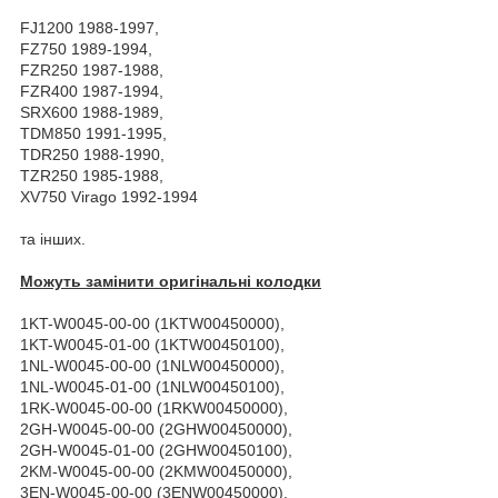
FJ1200 1988-1997,
FZ750 1989-1994,
FZR250 1987-1988,
FZR400 1987-1994,
SRX600 1988-1989,
TDM850 1991-1995,
TDR250 1988-1990,
TZR250 1985-1988,
XV750 Virago 1992-1994
та інших.
Можуть замінити оригінальні колодки
1KT-W0045-00-00 (1KTW00450000),
1KT-W0045-01-00 (1KTW00450100),
1NL-W0045-00-00 (1NLW00450000),
1NL-W0045-01-00 (1NLW00450100),
1RK-W0045-00-00 (1RKW00450000),
2GH-W0045-00-00 (2GHW00450000),
2GH-W0045-01-00 (2GHW00450100),
2KM-W0045-00-00 (2KMW00450000),
3EN-W0045-00-00 (3ENW00450000),