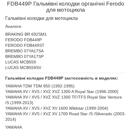
FDB
449P
Гальмівні колодки органічні
Ferodo
для мотоцикла
Гальмівні колодки для мотоцикла
Аналоги:
BRAKING BR 692SM1
FERODO FDB449P
FERODO FDB449ST
BREMBO 07YA17SA
BREMBO 07YA17SP
LUCAS MCB559
LUCAS MCB559SV
Гальмівні колодки FDB449P застосовність в моделях:
YAMAHA TDM TDM 850 (1992-1995)
YAMAHA XV / XVS / XVZ XVZ 1300 A Royal Star (1996-2000)
YAMAHA XV / XVS / XVZ XVZ 1300 TF/TFS Royal Star Venture
/S (1999-2013)
YAMAHA XV / XVS / XVZ XV 1600 Wildstar (1999-2004)
YAMAHA XV / XVS / XVZ XV 1700 Road Star /S /Silverado (2003-
2014)
YAMAHA