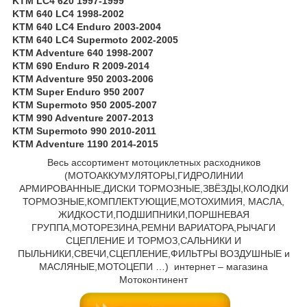
KTM LC4 620 1997-1999
KTM 640 LC4 1998-2002
KTM 640 LC4 Enduro 2003-2004
KTM 640 LC4 Supermoto 2002-2005
KTM Adventure 640 1998-2007
KTM 690 Enduro R 2009-2014
KTM Adventure 950 2003-2006
KTM Super Enduro 950 2007
KTM Supermoto 950 2005-2007
KTM 990 Adventure 2007-2013
KTM Supermoto 990 2010-2011
KTM Adventure 1190 2014-2015
Весь ассортимент мотоциклетных расходников
(МОТОАККУМУЛЯТОРЫ,ГИДРОЛИНИИ
АРМИРОВАННЫЕ,ДИСКИ ТОРМОЗНЫЕ,ЗВЁЗДЫ,КОЛОДКИ
ТОРМОЗНЫЕ,КОМПЛЕКТУЮЩИЕ,МОТОХИМИЯ, МАСЛА,
ЖИДКОСТИ,ПОДШИПНИКИ,ПОРШНЕВАЯ
ГРУППА,МОТОРЕЗИНА,РЕМНИ ВАРИАТОРА,РЫЧАГИ
СЦЕПЛЕНИЕ И ТОРМОЗ,САЛЬНИКИ И
ПЫЛЬНИКИ,СВЕЧИ,СЦЕПЛЕНИЕ,ФИЛЬТРЫ ВОЗДУШНЫЕ и
МАСЛЯНЫЕ,МОТОЦЕПИ …) интернет – магазина
Мотоконтинент