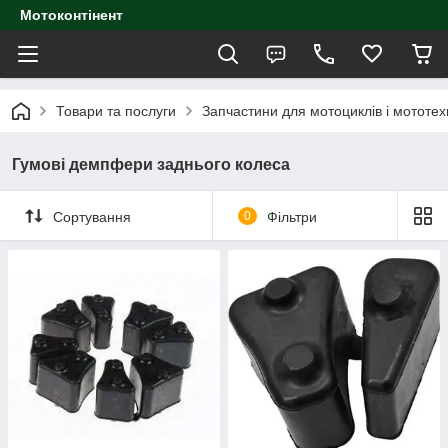
Мотоконтінент
Товари та послуги
Запчастини для мотоциклів і мототех
Гумові демпфери заднього колеса
Сортування
0
Фільтри