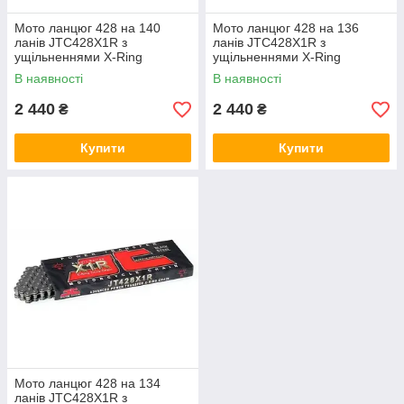
Мото ланцюг 428 на 140
Мото ланцюг 428 на 136
ланів JTC428X1R з
ланів JTC428X1R з
ущільненнями X-Ring
ущільненнями X-Ring
сталева
сталева
В наявності
В наявності
2 440
2 440
₴
₴
Купити
Купити
Мото ланцюг 428 на 134
ланів JTC428X1R з