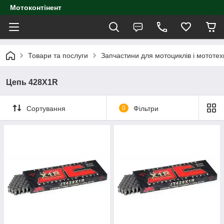
Мотоконтінент
Товари та послуги
Запчастини для мотоциклів і мототех
Цепь 428X1R
Сортування
0
Фільтри