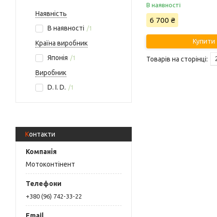
В наявності
Наявність
6 700 ₴
В наявності
1
Купити
Країна виробник
Японія
1
Виробник
D. I. D.
1
Контакти
Мотоконтінент
+380 (96) 742-33-22