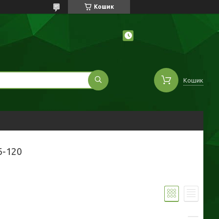
Кошик
Кошик
6-120