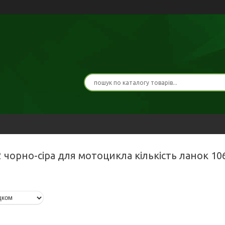
2 чорно-сіра для мотоцикла кількість ланок 10