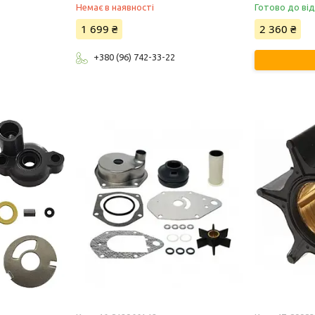
Немає в наявності
Готово до ві
1 699 ₴
2 360 ₴
+380 (96) 742-33-22