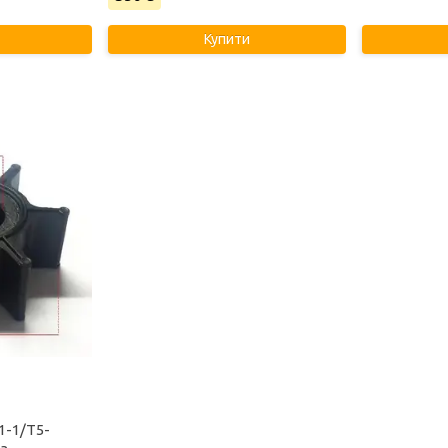
Купити
1-1/T5-