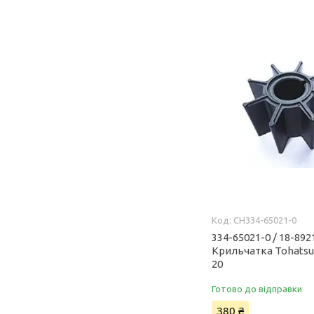
CH334-65021-0
334-65021-0 / 18-892
Крильчатка Tohatsu 
20
Готово до відправки
380 ₴