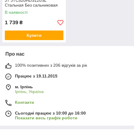
JT JTC520HDS120SL
Стальная Без сальниковая
цепь Race серии (замок под
В наявності
защелку)
1 739
₴
Купити
Про нас
100% позитивних з 206 відгуків за рік
Працює з 19.11.2015
м. Ірпінь
Ірпінь, Україна
Контакти
Сьогодні працює з 10:00 до 16:00
Показати весь графік роботи