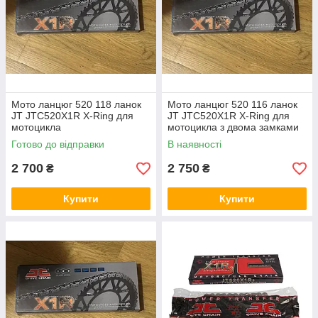
Мото ланцюг 520 118 ланок
Мото ланцюг 520 116 ланок
JT JTC520X1R X-Ring для
JT JTC520X1R X-Ring для
мотоцикла
мотоцикла з двома замками
Готово до відправки
В наявності
2 700
2 750
₴
₴
Купити
Купити