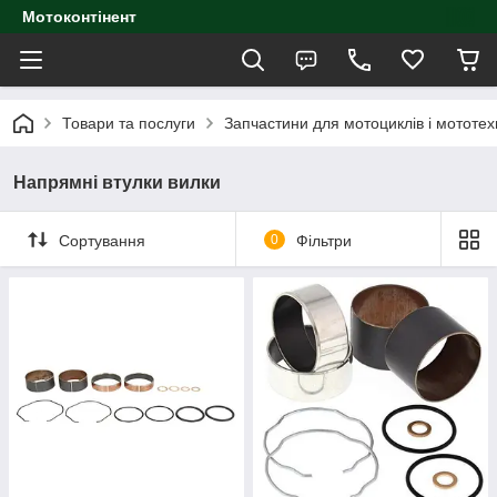
Мотоконтінент
Товари та послуги
Запчастини для мотоциклів і мототех
Напрямні втулки вилки
Сортування
0
Фільтри