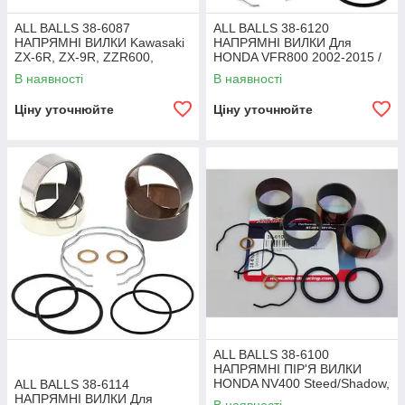
ALL BALLS 38-6087
ALL BALLS 38-6120
НАПРЯМНІ ВИЛКИ Kawasaki
НАПРЯМНІ ВИЛКИ Для
ZX-6R, ZX-9R, ZZR600,
HONDA VFR800 2002-2015 /
Suzuki SV1000, GSX1400
HONDA CBR1100XX
В наявності
В наявності
Ціну уточнюйте
Ціну уточнюйте
ALL BALLS 38-6100
НАПРЯМНІ ПІР'Я ВИЛКИ
HONDA NV400 Steed/Shadow,
ALL BALLS 38-6114
NV600 Steed/Shadow
НАПРЯМНІ ВИЛКИ Для